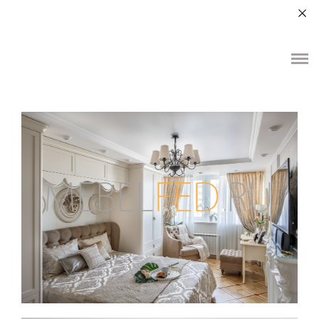
+7 (964) 987-51-70
О НАС
ДЛЯ ДОМА
ДЛЯ ОБЩЕСТВЕННЫХ ПОМЕЩЕНИЙ
ЭЛЕМЕНТЫ ИНТЕРЬЕРА
КОНТАКТЫ