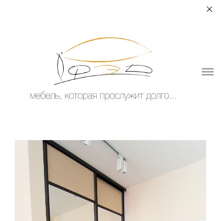
+7 (964) 987-51-70
О НАС
ДЛЯ ДОМА
ДЛЯ ОБЩЕСТВЕННЫХ ПОМЕЩЕНИЙ
ЭЛЕМЕНТЫ ИНТЕРЬЕРА
КОНТАКТЫ