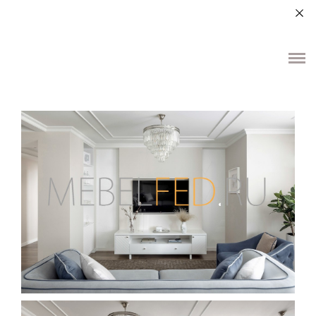
+7 (964) 987-51-70
О НАС
ДЛЯ ДОМА
ДЛЯ ОБЩЕСТВЕННЫХ ПОМЕЩЕНИЙ
ЭЛЕМЕНТЫ ИНТЕРЬЕРА
КОНТАКТЫ