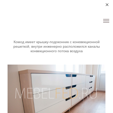
+7 (964) 987-51-70
О НАС
ДЛЯ ДОМА
ДЛЯ ОБЩЕСТВЕННЫХ ПОМЕЩЕНИЙ
Комод имеет крышку-подоконник с коневекционной
решеткой, внутри инженерно расположился каналы
конвекционного потока воздуха
ЭЛЕМЕНТЫ ИНТЕРЬЕРА
КОНТАКТЫ