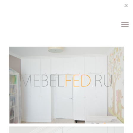
+7 (964) 987-51-70
О НАС
ДЛЯ ДОМА
ДЛЯ ОБЩЕСТВЕННЫХ ПОМЕЩЕНИЙ
ЭЛЕМЕНТЫ ИНТЕРЬЕРА
КОНТАКТЫ