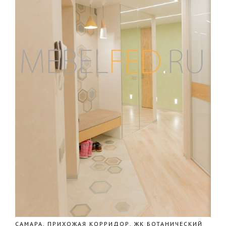
САМАРА, ПРИХОЖАЯ КОРРИДОР, ЖК БОТАНИЧЕСКИЙ