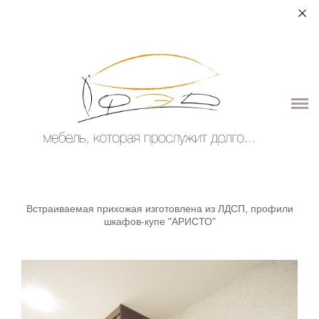
+7 (964) 987-51-70
О НАС
ДЛЯ ДОМА
ДЛЯ ОБЩЕСТВЕННЫХ ПОМЕЩЕНИЙ
ЭЛЕМЕНТЫ ИНТЕРЬЕРА
КОНТАКТЫ
Встраиваемая прихожая изготовлена из ЛДСП, профили
шкафов-купе "АРИСТО"