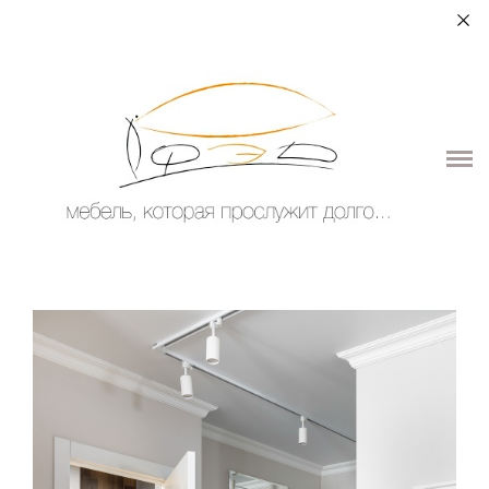
+7 (964) 987-51-70
О НАС
ДЛЯ ДОМА
ДЛЯ ОБЩЕСТВЕННЫХ ПОМЕЩЕНИЙ
ЭЛЕМЕНТЫ ИНТЕРЬЕРА
КОНТАКТЫ