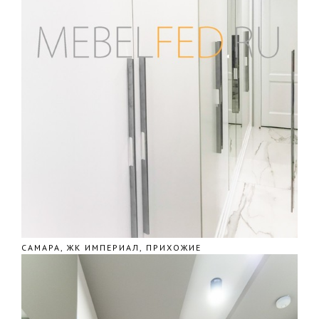
САМАРА, ЖК ИМПЕРИАЛ, ПРИХОЖИЕ