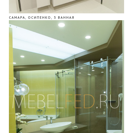
САМАРА, ОСИПЕНКО, 3 ВАННАЯ