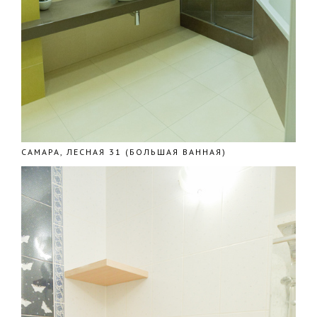
САМАРА, ЛЕСНАЯ 31 (БОЛЬШАЯ ВАННАЯ)