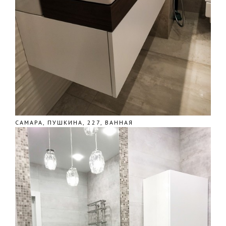
САМАРА, ПУШКИНА, 227, ВАННАЯ