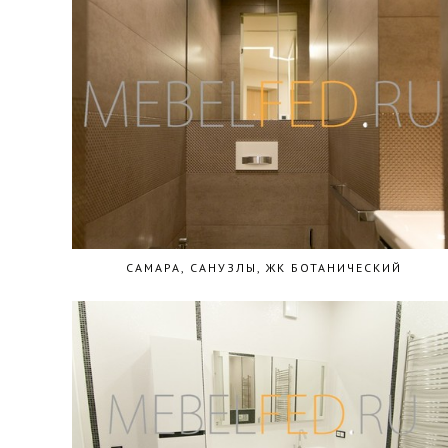
САМАРА, САНУЗЛЫ, ЖК БОТАНИЧЕСКИЙ