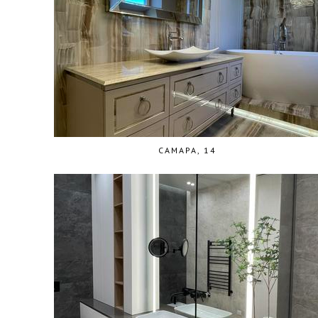
САМАРА, 14