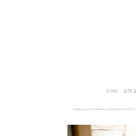
+7 (964) 987-51-70
О НАС
ДЛЯ 
Столешница изготовлена из влагостойкого ЛДСП, 