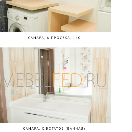
САМАРА, 6 ПРОСЕКА, 140
САМАРА, С.БОГАТОЕ (ВАННАЯ)