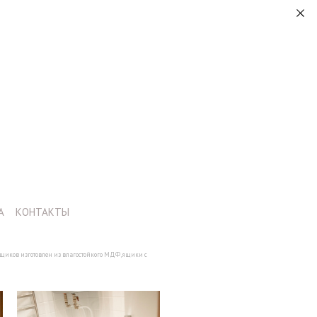
А
КОНТАКТЫ
ящиков изготовлен из влагостойкого МДФ, ящики с