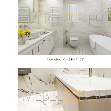
САМАРА, ЖК БРИГ, СУ