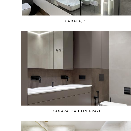
САМАРА, 15
САМАРА, ВАННАЯ БРАУН