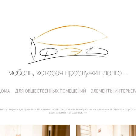
ДОМА
ДЛЯ ОБЩЕСТВЕННЫХ ПОМЕЩЕНИЙ
ЭЛЕМЕНТЫ ИНТЕРЬЕР
сверху покрыта декоративым пластиком, торцы соединения все обработаны силиконом и септиком, корпус 
шариковыми направляющим