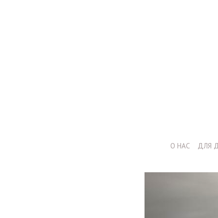
+7 (964) 987-51-70
О НАС
ДЛЯ 