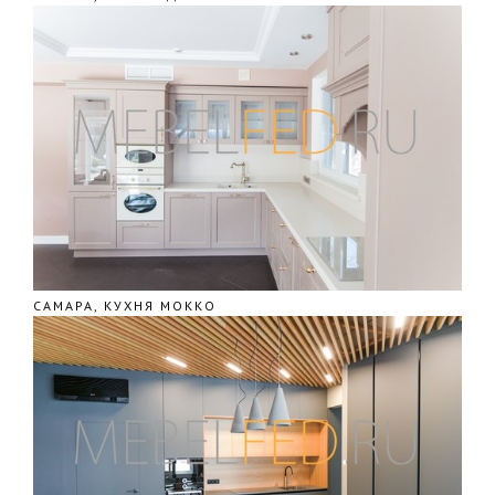
САМАРА, КУХНЯ МОККО