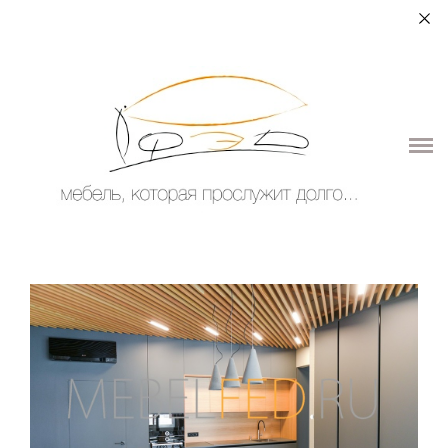
+7 (964) 987-51-70
О НАС
ДЛЯ ДОМА
ДЛЯ ОБЩЕСТВЕННЫХ ПОМЕЩЕНИЙ
ЭЛЕМЕНТЫ ИНТЕРЬЕРА
КОНТАКТЫ