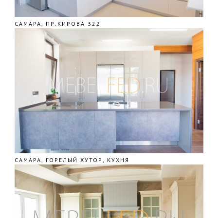
САМАРА, ПР.КИРОВА 322
САМАРА, ГОРЕЛЫЙ ХУТОР, КУХНЯ