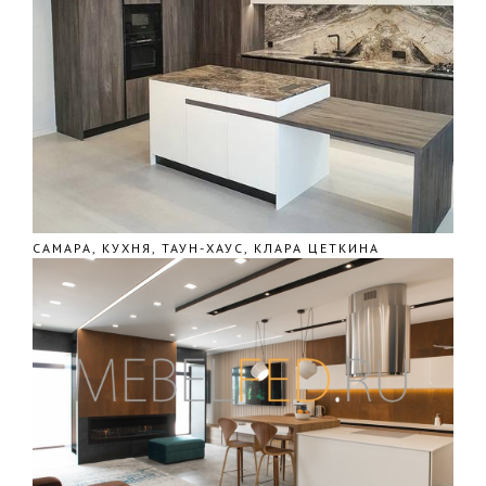
САМАРА, КУХНЯ, ТАУН-ХАУС, КЛАРА ЦЕТКИНА