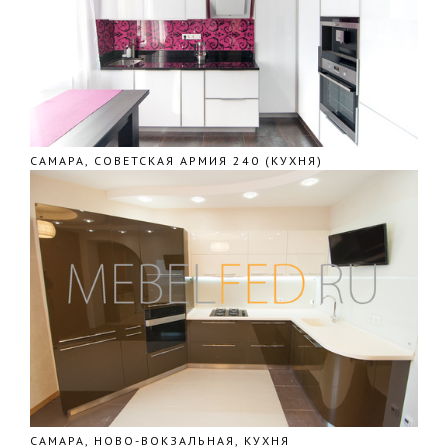
САМАРА, СОВЕТСКАЯ АРМИЯ 240 (КУХНЯ)
САМАРА, НОВО-ВОКЗАЛЬНАЯ, КУХНЯ