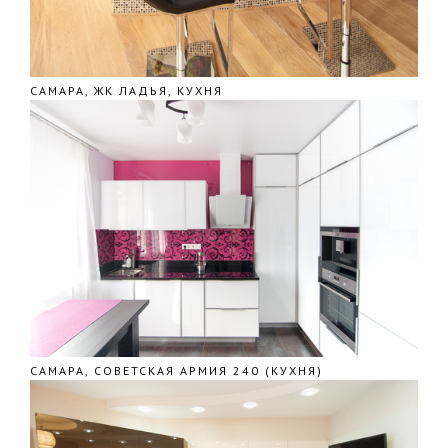
САМАРА, ЖК ЛАДЬЯ, КУХНЯ
САМАРА, СОВЕТСКАЯ АРМИЯ 240 (КУХНЯ)