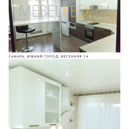
САМАРА, ЮЖНЫЙ ГОРОД, ВЕСЕННЯЯ 14