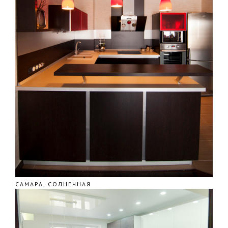
САМАРА, СОЛНЕЧНАЯ