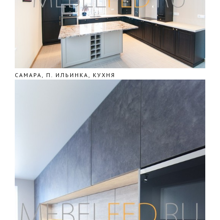
САМАРА, П. ИЛЬИНКА, КУХНЯ