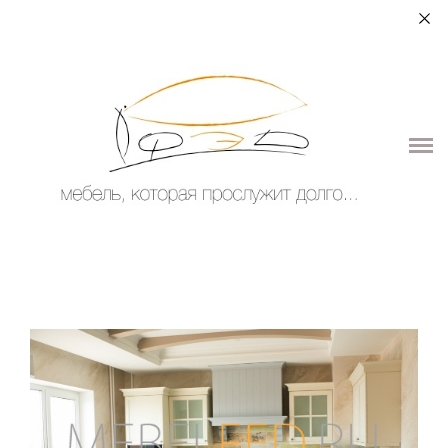
+7 (964) 987-51-70
О НАС
ДЛЯ ДОМА
ДЛЯ ОБЩЕСТВЕННЫХ ПОМЕЩЕНИЙ
ЭЛЕМЕНТЫ ИНТЕРЬЕРА
КОНТАКТЫ