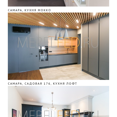
САМАРА, КУХНЯ МОККО
САМАРА, САДОВАЯ 176, КУХНЯ ЛОФТ