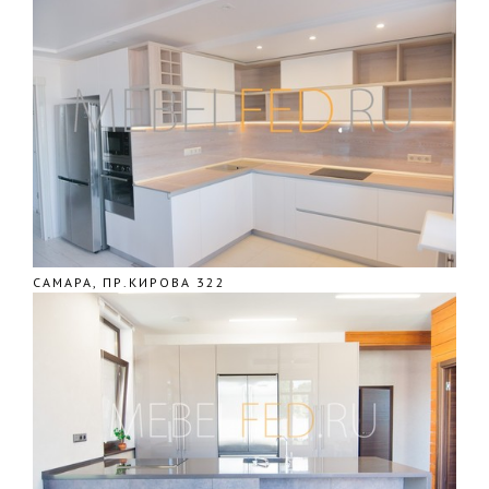
САМАРА, ПР.КИРОВА 322