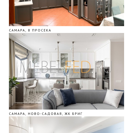
САМАРА, 8 ПРОСЕКА
САМАРА, НОВО-САДОВАЯ, ЖК БРИГ