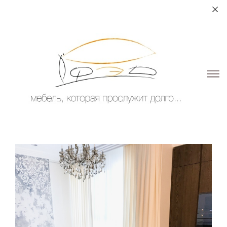
+7 (964) 987-51-70
О НАС
ДЛЯ ДОМА
ДЛЯ ОБЩЕСТВЕННЫХ ПОМЕЩЕНИЙ
ЭЛЕМЕНТЫ ИНТЕРЬЕРА
КОНТАКТЫ