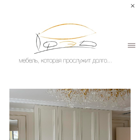
+7 (964) 987-51-70
О НАС
ДЛЯ ДОМА
ДЛЯ ОБЩЕСТВЕННЫХ ПОМЕЩЕНИЙ
ЭЛЕМЕНТЫ ИНТЕРЬЕРА
КОНТАКТЫ