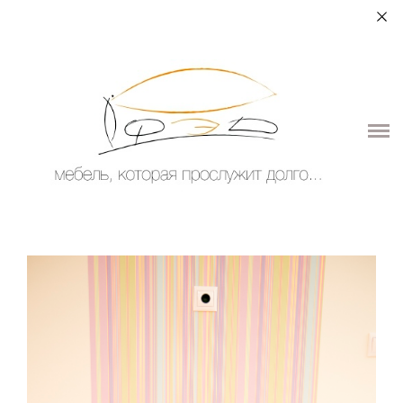
+7 (964) 987-51-70
О НАС
ДЛЯ ДОМА
ДЛЯ ОБЩЕСТВЕННЫХ ПОМЕЩЕНИЙ
ЭЛЕМЕНТЫ ИНТЕРЬЕРА
КОНТАКТЫ