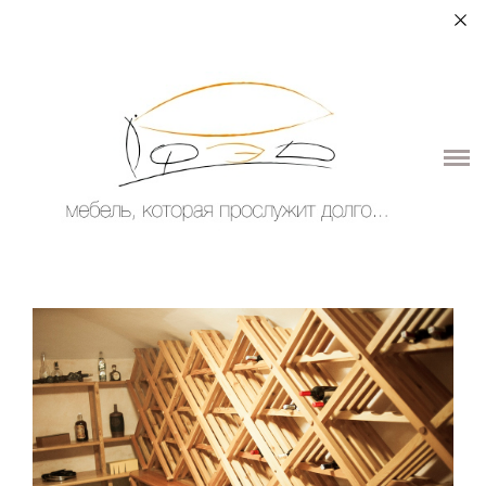
+7 (964) 987-51-70
О НАС
ДЛЯ ДОМА
ДЛЯ ОБЩЕСТВЕННЫХ ПОМЕЩЕНИЙ
ЭЛЕМЕНТЫ ИНТЕРЬЕРА
КОНТАКТЫ